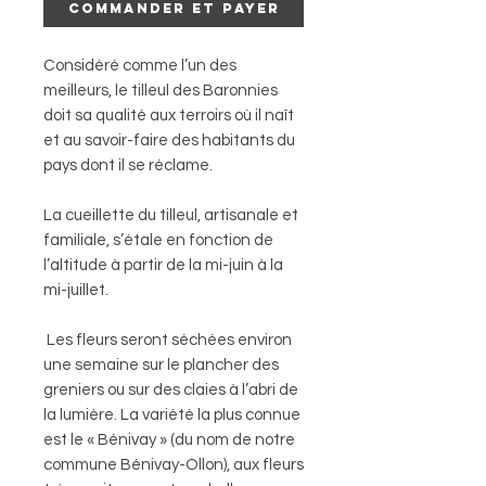
Commander et payer
Considéré comme l’un des
meilleurs, le tilleul des Baronnies
doit sa qualité aux terroirs où il naît
et au savoir-faire des habitants du
pays dont il se réclame.
La cueillette du tilleul, artisanale et
familiale, s’étale en fonction de
l’altitude à partir de la mi-juin à la
mi-juillet.
Les fleurs seront séchées environ
une semaine sur le plancher des
greniers ou sur des claies à l’abri de
la lumière. La variété la plus connue
est le « Bénivay » (du nom de notre
commune Bénivay-Ollon), aux fleurs