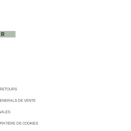
er
 RETOURS
GENERALS DE VENTE
GALES
 MATIÈRE DE COOKIES