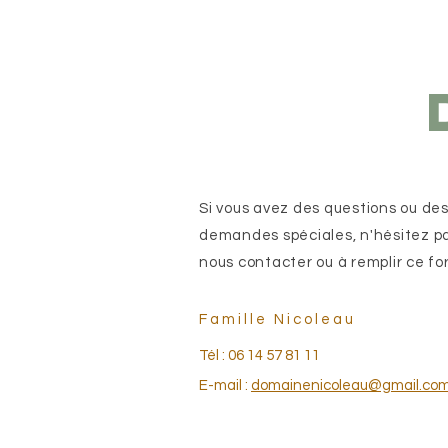
Si vous avez des questions ou de
demandes spéciales, n'hésitez p
nous contacter ou à remplir ce fo
Famille Nicoleau
Tél : 06 14 57 81 11
E-mail :
domainenicoleau@gmail.co