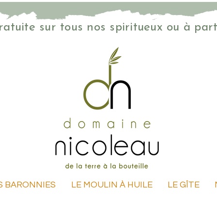
gratuite sur tous nos spiritueux ou à par
ES BARONNIES
LE MOULIN À HUILE
LE GÎTE